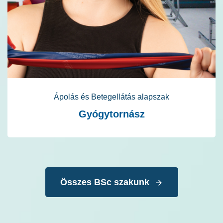
Ápolás és Betegellátás alapszak
Gyógytornász
Összes BSc szakunk