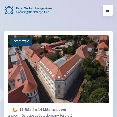
PTE ETK
15 BSc és 14 MSc szak vár
a sport- és egészségtudomány területén