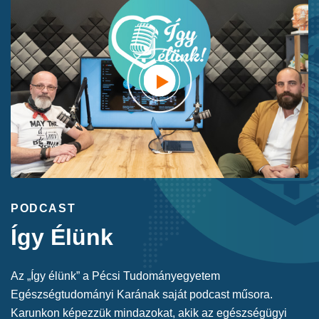
PODCAST
Így Élünk
Az „Így élünk” a Pécsi Tudományegyetem
Egészségtudományi Karának saját podcast műsora.
Karunkon képezzük mindazokat, akik az egészségügyi