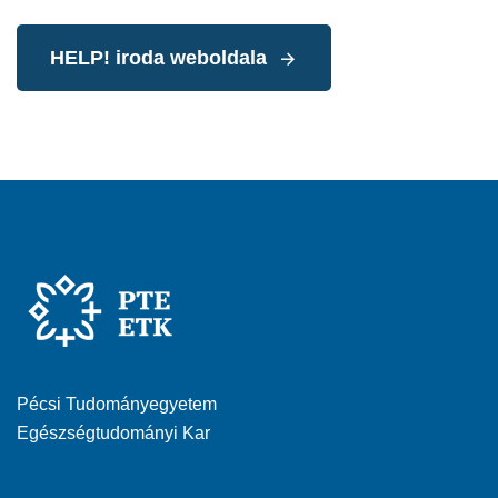
HELP! iroda weboldala
Pécsi Tudományegyetem
Egészségtudományi Kar