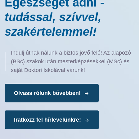
Egészséget adni -
tudással, szívvel,
szakértelemmel!
Indulj útnak nálunk a biztos jövő felé! Az alapozó
(BSc) szakok után mesterképzésekkel (MSc) és
saját Doktori Iskolával várunk!
Olvass rólunk bővebben!
Iratkozz fel hírlevelünkre!