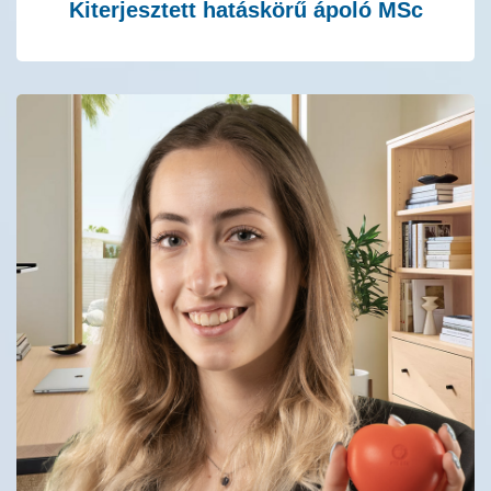
Kiterjesztett hatáskörű ápoló MSc