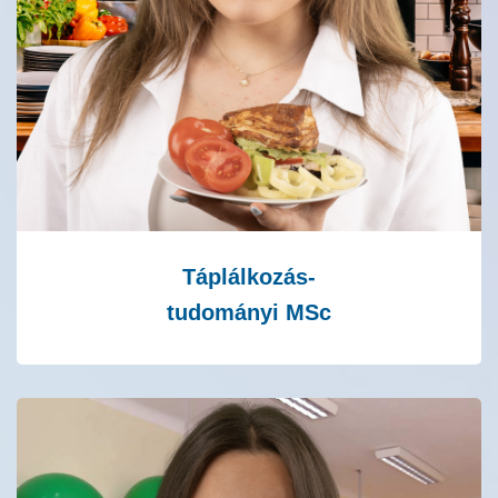
Táplálkozás-
tudományi MSc